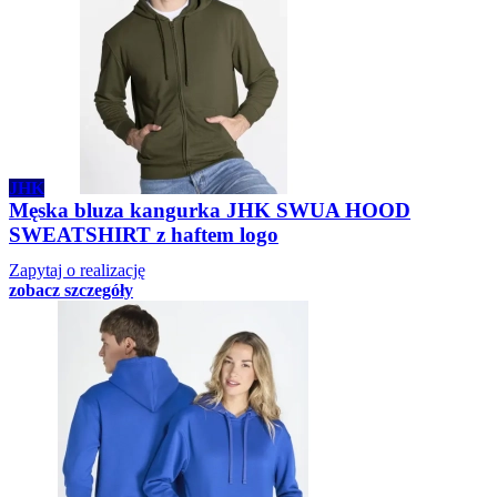
JHK
Męska bluza kangurka JHK SWUA HOOD
SWEATSHIRT z haftem logo
Zapytaj o realizację
zobacz szczegóły