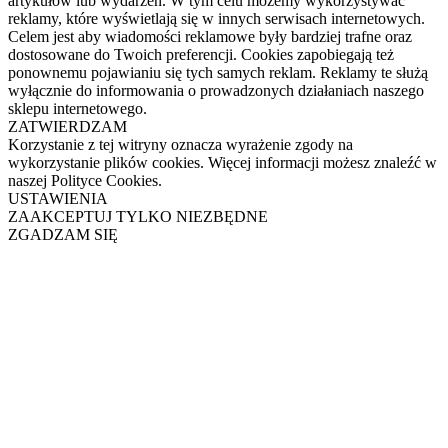
artykułów lub wydarzeń. W tym celu możemy wykorzystywać
reklamy, które wyświetlają się w innych serwisach internetowych.
Celem jest aby wiadomości reklamowe były bardziej trafne oraz
dostosowane do Twoich preferencji. Cookies zapobiegają też
ponownemu pojawianiu się tych samych reklam. Reklamy te służą
wyłącznie do informowania o prowadzonych działaniach naszego
sklepu internetowego.
ZATWIERDZAM
Korzystanie z tej witryny oznacza wyrażenie zgody na
wykorzystanie plików cookies. Więcej informacji możesz znaleźć w
naszej Polityce Cookies.
USTAWIENIA
ZAAKCEPTUJ TYLKO NIEZBĘDNE
ZGADZAM SIĘ