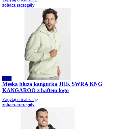
zobacz szczegóły
JHK
Męska bluza kangurka JHK SWRA KNG
KANGAROO z haftem logo
Zapytaj o realizację
zobacz szczegóły