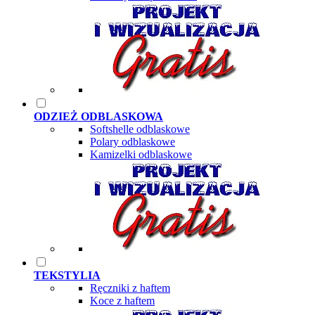
ODZIEŻ ODBLASKOWA
Softshelle odblaskowe
Polary odblaskowe
Kamizelki odblaskowe
TEKSTYLIA
Ręczniki z haftem
Koce z haftem