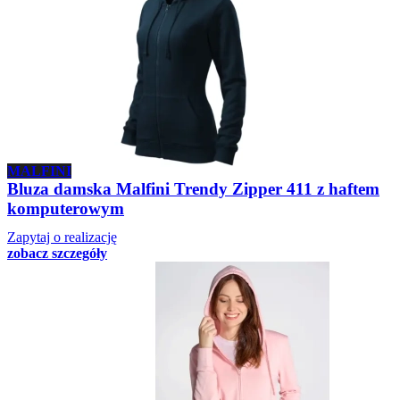
MALFINI
Bluza damska Malfini Trendy Zipper 411 z haftem
komputerowym
Zapytaj o realizację
zobacz szczegóły