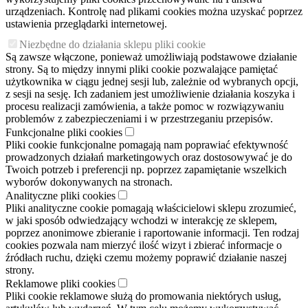
urządzeniach. Kontrolę nad plikami cookies można uzyskać poprzez
ustawienia przeglądarki internetowej.
Niezbędne do działania sklepu pliki cookie
Są zawsze włączone, ponieważ umożliwiają podstawowe działanie
strony. Są to między innymi pliki cookie pozwalające pamiętać
użytkownika w ciągu jednej sesji lub, zależnie od wybranych opcji,
z sesji na sesję. Ich zadaniem jest umożliwienie działania koszyka i
procesu realizacji zamówienia, a także pomoc w rozwiązywaniu
problemów z zabezpieczeniami i w przestrzeganiu przepisów.
Funkcjonalne pliki cookies
Pliki cookie funkcjonalne pomagają nam poprawiać efektywność
prowadzonych działań marketingowych oraz dostosowywać je do
Twoich potrzeb i preferencji np. poprzez zapamiętanie wszelkich
wyborów dokonywanych na stronach.
Analityczne pliki cookies
Pliki analityczne cookie pomagają właścicielowi sklepu zrozumieć,
w jaki sposób odwiedzający wchodzi w interakcję ze sklepem,
poprzez anonimowe zbieranie i raportowanie informacji. Ten rodzaj
cookies pozwala nam mierzyć ilość wizyt i zbierać informacje o
źródłach ruchu, dzięki czemu możemy poprawić działanie naszej
strony.
Reklamowe pliki cookies
Pliki cookie reklamowe służą do promowania niektórych usług,