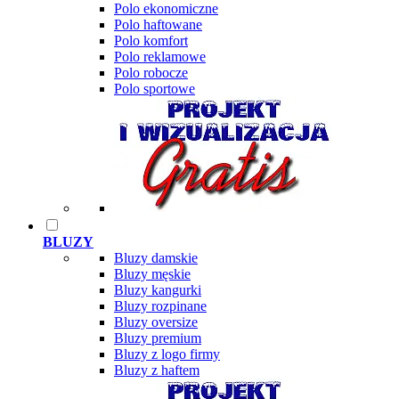
Polo ekonomiczne
Polo haftowane
Polo komfort
Polo reklamowe
Polo robocze
Polo sportowe
BLUZY
Bluzy damskie
Bluzy męskie
Bluzy kangurki
Bluzy rozpinane
Bluzy oversize
Bluzy premium
Bluzy z logo firmy
Bluzy z haftem