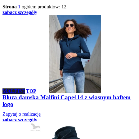
Strona
1
ogółem produktów: 12
zobacz szczegóły
MALFINI
TOP
Bluza damska Malfini Cape414 z własnym haftem
logo
Zapytaj o realizację
zobacz szczegóły