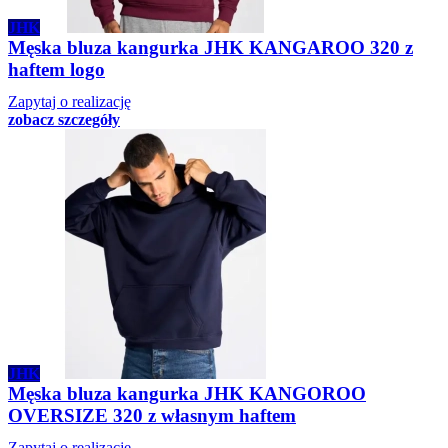
JHK
Męska bluza kangurka JHK KANGAROO 320 z
haftem logo
Zapytaj o realizację
zobacz szczegóły
JHK
Męska bluza kangurka JHK KANGOROO
OVERSIZE 320 z własnym haftem
Zapytaj o realizację