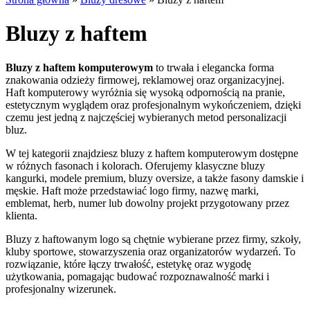
Bluzy z haftem
Bluzy z haftem komputerowym
to trwała i elegancka forma
znakowania odzieży firmowej, reklamowej oraz organizacyjnej.
Haft komputerowy wyróżnia się wysoką odpornością na pranie,
estetycznym wyglądem oraz profesjonalnym wykończeniem, dzięki
czemu jest jedną z najczęściej wybieranych metod personalizacji
bluz.
W tej kategorii znajdziesz bluzy z haftem komputerowym dostępne
w różnych fasonach i kolorach. Oferujemy klasyczne bluzy
kangurki, modele premium, bluzy oversize, a także fasony damskie i
męskie. Haft może przedstawiać logo firmy, nazwę marki,
emblemat, herb, numer lub dowolny projekt przygotowany przez
klienta.
Bluzy z haftowanym logo są chętnie wybierane przez firmy, szkoły,
kluby sportowe, stowarzyszenia oraz organizatorów wydarzeń. To
rozwiązanie, które łączy trwałość, estetykę oraz wygodę
użytkowania, pomagając budować rozpoznawalność marki i
profesjonalny wizerunek.