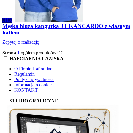
JHK
Męska bluza kangurka JT KANGAROO z własnym
haftem
Zapytaj o realizację
Strona
1
ogółem produktów: 12
HAFCIARNIA ŁAZISKA
O Firmie Haftonline
Regulamin
Polityka prywatności
Informacja o cookie
KONTAKT
STUDIO GRAFICZNE