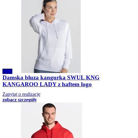
JHK
Damska bluza kangurka SWUL KNG
KANGAROO LADY z haftem logo
Zapytaj o realizację
zobacz szczegóły