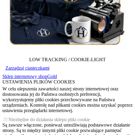
LOW TRACKING / COOKIE-LIGHT
Zarządzaj ciasteczkami
Sklep internetowy shopGold
USTAWIENIA PLIKÓW COOKIES
W celu ulepszenia zawartości naszej strony internetowej oraz
dostosowania jej do Państwa osobistych preferencji,
wykorzystujemy pliki cookies przechowywane na Państwa
urządzeniach. Kontrolę nad plikami cookies można uzyskać poprzez
ustawienia przeglądarki internetowej.
Niezbędne do działania sklepu pliki cookie
Są zawsze włączone, ponieważ umożliwiają podstawowe działanie
strony. Są to między innymi pliki cookie pozwalające pamiętać