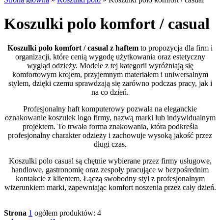
Koszulki polo komfort / casual
Koszulki polo komfort / casual z haftem
to propozycja dla firm i
organizacji, które cenią wygodę użytkowania oraz estetyczny
wygląd odzieży. Modele z tej kategorii wyróżniają się
komfortowym krojem, przyjemnym materiałem i uniwersalnym
stylem, dzięki czemu sprawdzają się zarówno podczas pracy, jak i
na co dzień.
Profesjonalny haft komputerowy pozwala na eleganckie
oznakowanie koszulek logo firmy, nazwą marki lub indywidualnym
projektem. To trwała forma znakowania, która podkreśla
profesjonalny charakter odzieży i zachowuje wysoką jakość przez
długi czas.
Koszulki polo casual są chętnie wybierane przez firmy usługowe,
handlowe, gastronomię oraz zespoły pracujące w bezpośrednim
kontakcie z klientem. Łączą swobodny styl z profesjonalnym
wizerunkiem marki, zapewniając komfort noszenia przez cały dzień.
Strona
1
ogółem produktów: 4