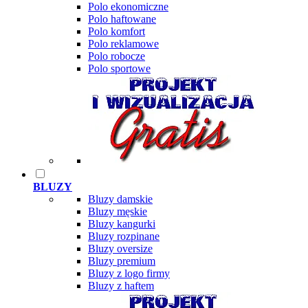
Polo ekonomiczne
Polo haftowane
Polo komfort
Polo reklamowe
Polo robocze
Polo sportowe
BLUZY
Bluzy damskie
Bluzy męskie
Bluzy kangurki
Bluzy rozpinane
Bluzy oversize
Bluzy premium
Bluzy z logo firmy
Bluzy z haftem