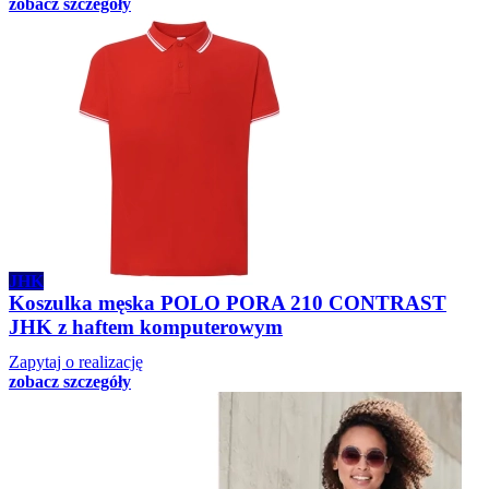
zobacz szczegóły
JHK
Koszulka męska POLO PORA 210 CONTRAST
JHK z haftem komputerowym
Zapytaj o realizację
zobacz szczegóły