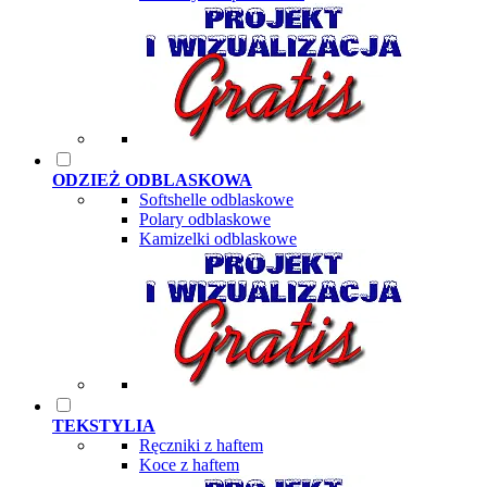
ODZIEŻ ODBLASKOWA
Softshelle odblaskowe
Polary odblaskowe
Kamizelki odblaskowe
TEKSTYLIA
Ręczniki z haftem
Koce z haftem