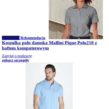
MALFINI
Rekomendacja
Koszulka polo damska Malfini Pique Polo210 z
haftem komputerowym
Zapytaj o realizację
zobacz szczegóły