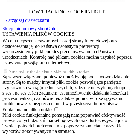
LOW TRACKING / COOKIE-LIGHT
Zarządzaj ciasteczkami
Sklep internetowy shopGold
USTAWIENIA PLIKÓW COOKIES
W celu ulepszenia zawartości naszej strony internetowej oraz
dostosowania jej do Państwa osobistych preferencji,
wykorzystujemy pliki cookies przechowywane na Państwa
urządzeniach. Kontrolę nad plikami cookies można uzyskać poprzez
ustawienia przeglądarki internetowej.
Niezbędne do działania sklepu pliki cookie
Są zawsze włączone, ponieważ umożliwiają podstawowe działanie
strony. Są to między innymi pliki cookie pozwalające pamiętać
użytkownika w ciągu jednej sesji lub, zależnie od wybranych opcji,
z sesji na sesję. Ich zadaniem jest umożliwienie działania koszyka i
procesu realizacji zamówienia, a także pomoc w rozwiązywaniu
problemów z zabezpieczeniami i w przestrzeganiu przepisów.
Funkcjonalne pliki cookies
Pliki cookie funkcjonalne pomagają nam poprawiać efektywność
prowadzonych działań marketingowych oraz dostosowywać je do
Twoich potrzeb i preferencji np. poprzez zapamiętanie wszelkich
wyborów dokonywanych na stronach.