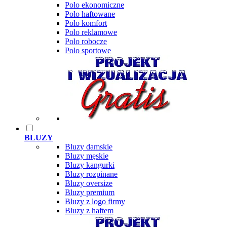
Polo ekonomiczne
Polo haftowane
Polo komfort
Polo reklamowe
Polo robocze
Polo sportowe
BLUZY
Bluzy damskie
Bluzy męskie
Bluzy kangurki
Bluzy rozpinane
Bluzy oversize
Bluzy premium
Bluzy z logo firmy
Bluzy z haftem