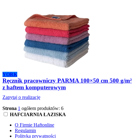
YORK
Ręcznik pracowniczy PARMA 100×50 cm 500 g/m²
z haftem komputerowym
Zapytaj o realizację
Strona
1
ogółem produktów: 6
HAFCIARNIA ŁAZISKA
O Firmie Haftonline
Regulamin
Polityka prywatności