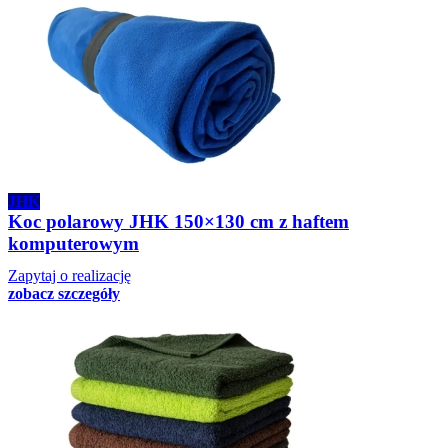
JHK
Koc polarowy JHK 150×130 cm z haftem
komputerowym
Zapytaj o realizację
zobacz szczegóły