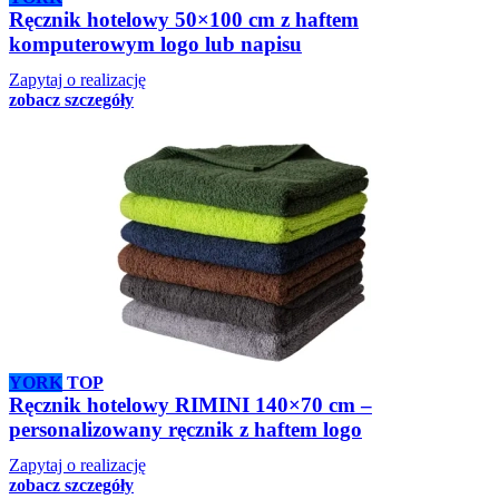
Ręcznik hotelowy 50×100 cm z haftem
komputerowym logo lub napisu
Zapytaj o realizację
zobacz szczegóły
YORK
TOP
Ręcznik hotelowy RIMINI 140×70 cm –
personalizowany ręcznik z haftem logo
Zapytaj o realizację
zobacz szczegóły