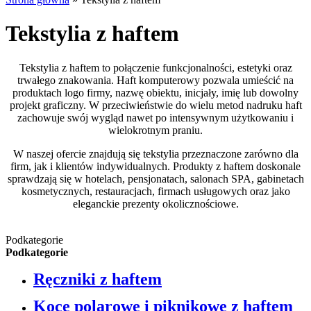
Tekstylia z haftem
Tekstylia z haftem to połączenie funkcjonalności, estetyki oraz
trwałego znakowania. Haft komputerowy pozwala umieścić na
produktach logo firmy, nazwę obiektu, inicjały, imię lub dowolny
projekt graficzny. W przeciwieństwie do wielu metod nadruku haft
zachowuje swój wygląd nawet po intensywnym użytkowaniu i
wielokrotnym praniu.
W naszej ofercie znajdują się tekstylia przeznaczone zarówno dla
firm, jak i klientów indywidualnych. Produkty z haftem doskonale
sprawdzają się w hotelach, pensjonatach, salonach SPA, gabinetach
kosmetycznych, restauracjach, firmach usługowych oraz jako
eleganckie prezenty okolicznościowe.
Podkategorie
Podkategorie
Ręczniki z haftem
Koce polarowe i piknikowe z haftem