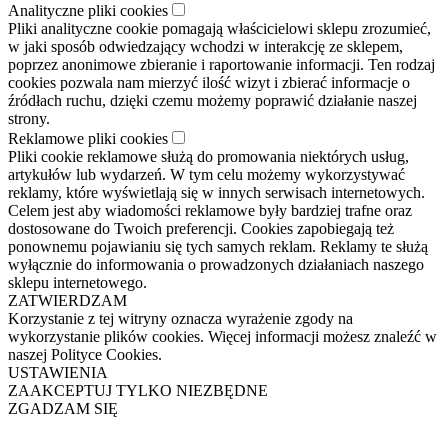
Analityczne pliki cookies
Pliki analityczne cookie pomagają właścicielowi sklepu zrozumieć,
w jaki sposób odwiedzający wchodzi w interakcję ze sklepem,
poprzez anonimowe zbieranie i raportowanie informacji. Ten rodzaj
cookies pozwala nam mierzyć ilość wizyt i zbierać informacje o
źródłach ruchu, dzięki czemu możemy poprawić działanie naszej
strony.
Reklamowe pliki cookies
Pliki cookie reklamowe służą do promowania niektórych usług,
artykułów lub wydarzeń. W tym celu możemy wykorzystywać
reklamy, które wyświetlają się w innych serwisach internetowych.
Celem jest aby wiadomości reklamowe były bardziej trafne oraz
dostosowane do Twoich preferencji. Cookies zapobiegają też
ponownemu pojawianiu się tych samych reklam. Reklamy te służą
wyłącznie do informowania o prowadzonych działaniach naszego
sklepu internetowego.
ZATWIERDZAM
Korzystanie z tej witryny oznacza wyrażenie zgody na
wykorzystanie plików cookies. Więcej informacji możesz znaleźć w
naszej Polityce Cookies.
USTAWIENIA
ZAAKCEPTUJ TYLKO NIEZBĘDNE
ZGADZAM SIĘ