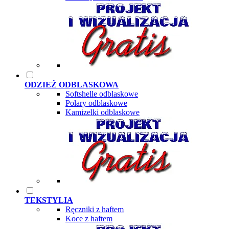
ODZIEŻ ODBLASKOWA
Softshelle odblaskowe
Polary odblaskowe
Kamizelki odblaskowe
TEKSTYLIA
Ręczniki z haftem
Koce z haftem