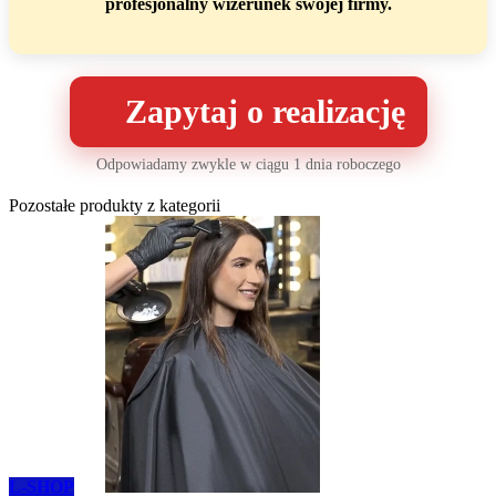
profesjonalny wizerunek swojej firmy.
Zapytaj o realizację
Odpowiadamy zwykle w ciągu 1 dnia roboczego
Pozostałe produkty z kategorii
L-SHOP