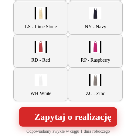
LS - Lime Stone
NY - Navy
RD - Red
RP - Raspberry
WH White
ZC - Zinc
Zapytaj o realizację
Odpowiadamy zwykle w ciągu 1 dnia roboczego