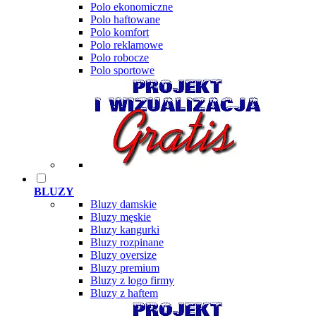
Polo ekonomiczne
Polo haftowane
Polo komfort
Polo reklamowe
Polo robocze
Polo sportowe
BLUZY
Bluzy damskie
Bluzy męskie
Bluzy kangurki
Bluzy rozpinane
Bluzy oversize
Bluzy premium
Bluzy z logo firmy
Bluzy z haftem