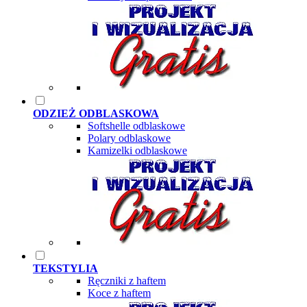
ODZIEŻ ODBLASKOWA
Softshelle odblaskowe
Polary odblaskowe
Kamizelki odblaskowe
TEKSTYLIA
Ręczniki z haftem
Koce z haftem