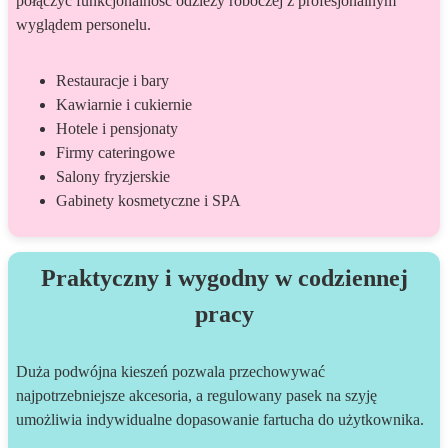
połączyć funkcjonalność odzieży roboczej z profesjonalnym
wyglądem personelu.
Restauracje i bary
Kawiarnie i cukiernie
Hotele i pensjonaty
Firmy cateringowe
Salony fryzjerskie
Gabinety kosmetyczne i SPA
Praktyczny i wygodny w codziennej
pracy
Duża podwójna kieszeń pozwala przechowywać
najpotrzebniejsze akcesoria, a regulowany pasek na szyję
umożliwia indywidualne dopasowanie fartucha do użytkownika.