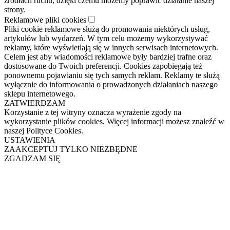
źródłach ruchu, dzięki czemu możemy poprawić działanie naszej
strony.
Reklamowe pliki cookies
Pliki cookie reklamowe służą do promowania niektórych usług,
artykułów lub wydarzeń. W tym celu możemy wykorzystywać
reklamy, które wyświetlają się w innych serwisach internetowych.
Celem jest aby wiadomości reklamowe były bardziej trafne oraz
dostosowane do Twoich preferencji. Cookies zapobiegają też
ponownemu pojawianiu się tych samych reklam. Reklamy te służą
wyłącznie do informowania o prowadzonych działaniach naszego
sklepu internetowego.
ZATWIERDZAM
Korzystanie z tej witryny oznacza wyrażenie zgody na
wykorzystanie plików cookies. Więcej informacji możesz znaleźć w
naszej Polityce Cookies.
USTAWIENIA
ZAAKCEPTUJ TYLKO NIEZBĘDNE
ZGADZAM SIĘ