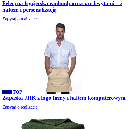
Peleryna fryzjerska wodoodporna z uchwytami – z
haftem i personalizacją
Zapytaj o realizację
JHK
TOP
Zapaska JHK z logo firmy i haftem komputerowym
Zapytaj o realizację