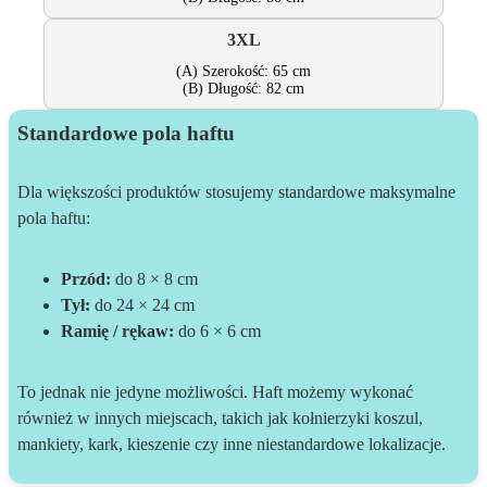
3XL
(A) Szerokość: 65 cm
(B) Długość: 82 cm
Standardowe pola haftu
Dla większości produktów stosujemy standardowe maksymalne
pola haftu:
Przód:
do 8 × 8 cm
Tył:
do 24 × 24 cm
Ramię / rękaw:
do 6 × 6 cm
To jednak nie jedyne możliwości. Haft możemy wykonać
również w innych miejscach, takich jak kołnierzyki koszul,
mankiety, kark, kieszenie czy inne niestandardowe lokalizacje.