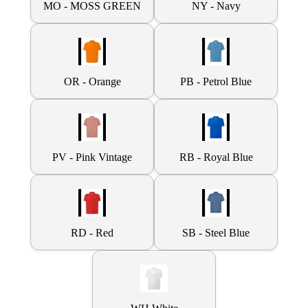
MO - MOSS GREEN
NY - Navy
OR - Orange
PB - Petrol Blue
PV - Pink Vintage
RB - Royal Blue
RD - Red
SB - Steel Blue