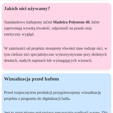
Jakich nici używamy?
Standardowo haftujemy nićmi
Madeira Polyneon 40
, które
zapewniają wysoką trwałość, odporność na pranie oraz
estetyczny wygląd.
W zależności od projektu stosujemy również inne rodzaje nici, w
tym cieńsze nici specjalistyczne wykorzystywane przy drobnych
detalach, małych napisach lub wymagających wzorach.
Wizualizacja przed haftem
Przed rozpoczęciem produkcji przygotowujemy wizualizację
projektu z programu do digitalizacji haftu.
Jest to zrzut ekranu pokazujący rzeczywistą wielkość wzoru. Dla