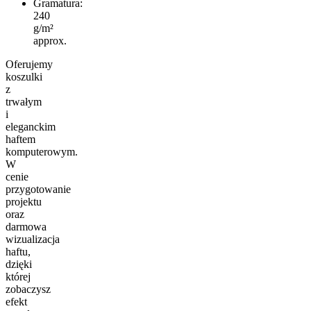
Gramatura:
240
g/m²
approx.
Oferujemy
koszulki
z
trwałym
i
eleganckim
haftem
komputerowym.
W
cenie
przygotowanie
projektu
oraz
darmowa
wizualizacja
haftu,
dzięki
której
zobaczysz
efekt