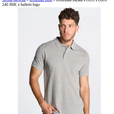
240 JHK z haftem logo