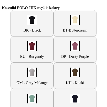
Koszulki POLO JHK męskie kolory
BK - Black
BT-Buttercream
BU - Burgundy
DP - Dusty Purple
GM - Grey Melange
KH - Khaki