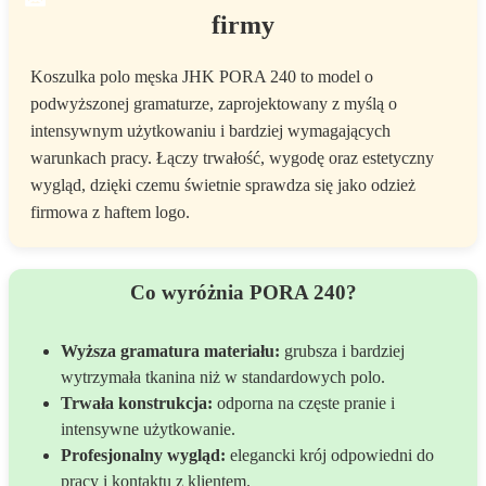
firmy
Koszulka polo męska JHK PORA 240 to model o
podwyższonej gramaturze, zaprojektowany z myślą o
intensywnym użytkowaniu i bardziej wymagających
warunkach pracy. Łączy trwałość, wygodę oraz estetyczny
wygląd, dzięki czemu świetnie sprawdza się jako odzież
firmowa z haftem logo.
Co wyróżnia PORA 240?
Wyższa gramatura materiału:
grubsza i bardziej
wytrzymała tkanina niż w standardowych polo.
Trwała konstrukcja:
odporna na częste pranie i
intensywne użytkowanie.
Profesjonalny wygląd:
elegancki krój odpowiedni do
pracy i kontaktu z klientem.