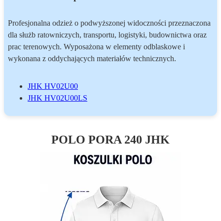
Profesjonalna odzież o podwyższonej widoczności przeznaczona
dla służb ratowniczych, transportu, logistyki, budownictwa oraz
prac terenowych. Wyposażona w elementy odblaskowe i
wykonana z oddychających materiałów technicznych.
JHK HV02U00
JHK HV02U00LS
POLO PORA 240 JHK