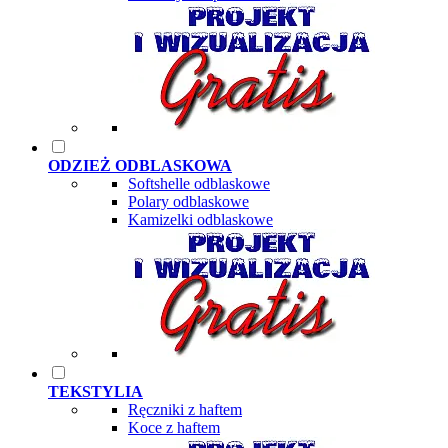
ODZIEŻ ODBLASKOWA
Softshelle odblaskowe
Polary odblaskowe
Kamizelki odblaskowe
TEKSTYLIA
Ręczniki z haftem
Koce z haftem