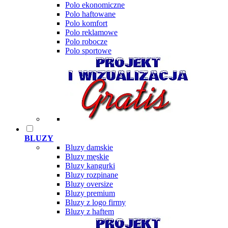
Polo ekonomiczne
Polo haftowane
Polo komfort
Polo reklamowe
Polo robocze
Polo sportowe
BLUZY
Bluzy damskie
Bluzy męskie
Bluzy kangurki
Bluzy rozpinane
Bluzy oversize
Bluzy premium
Bluzy z logo firmy
Bluzy z haftem